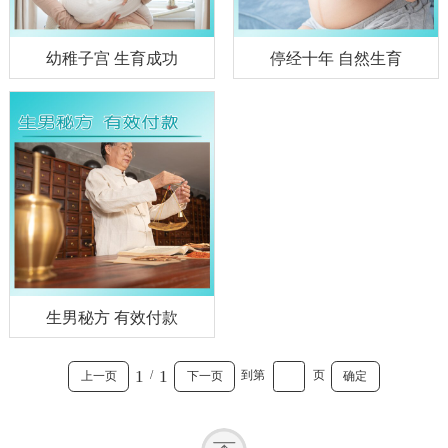
幼稚子宫 生育成功
停经十年 自然生育
生男秘方 有效付款
1
1
/
到第
页
上一页
下一页
确定